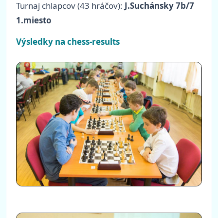
Turnaj chlapcov (43 hráčov):
J.Suchánsky 7b/7
1.miesto
Výsledky na chess-results