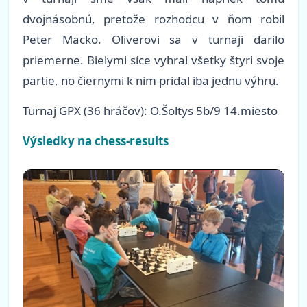
dvojnásobnú, pretože rozhodcu v ňom robil
Peter Macko. Oliverovi sa v turnaji darilo
priemerne. Bielymi síce vyhral všetky štyri svoje
partie, no čiernymi k nim pridal iba jednu výhru.
Turnaj GPX (36 hráčov): O.Šoltys 5b/9 14.miesto
Výsledky na chess-results