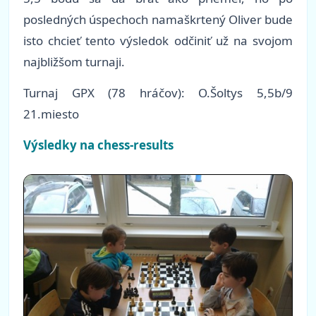
posledných úspechoch namaškrtený Oliver bude
isto chcieť tento výsledok odčiniť už na svojom
najbližšom turnaji.
Turnaj GPX (78 hráčov): O.Šoltys 5,5b/9
21.miesto
Výsledky na chess-results