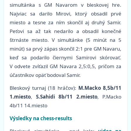
simultánka s GM Navarom v bleskovej hre.
Najviac sa darilo Mirovi, ktorý obsadil prvé
miesto a tesne za ním skončil aj druhý Samir.
Peťovi sa až tak nedarilo a obsadil konečné
štrnáste miesto. V simultánke (5 minút na 5
minút) sa prvý zápas skončil 2:1 pre GM Navaru,
keď sa podarilo čiernymi Samirovi skórovať.
V odvete zvíťazil GM Navara 2,5:0,5, pričom za
účastníkov opäť bodoval Samir.
Bleskový turnaj (18 hráčov):
M.Macko 8,5b/11
1.miesto
,
S.Sahidi 8b/11 2.miesto
, P.Macko
4b/11 14.miesto
Výsledky na chess-results