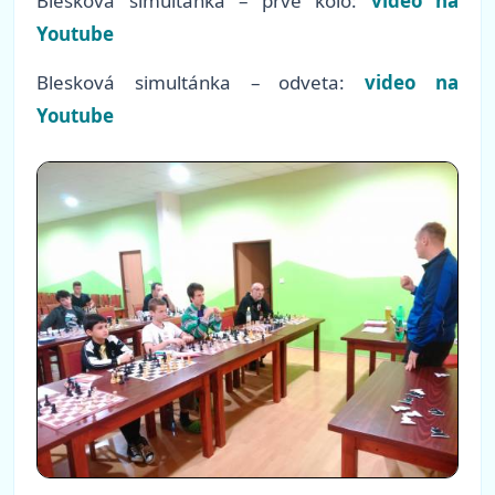
Blesková simultánka – prvé kolo:
video na
Youtube
Blesková simultánka – odveta:
video na
Youtube