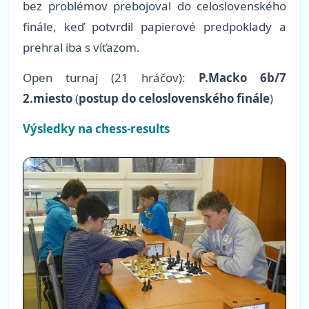
bez problémov prebojoval do celoslovenského
finále, keď potvrdil papierové predpoklady a
prehral iba s víťazom.
Open turnaj (21 hráčov):
P.Macko 6b/7
2.miesto
(
postup do celoslovenského finále
)
Výsledky na chess-results