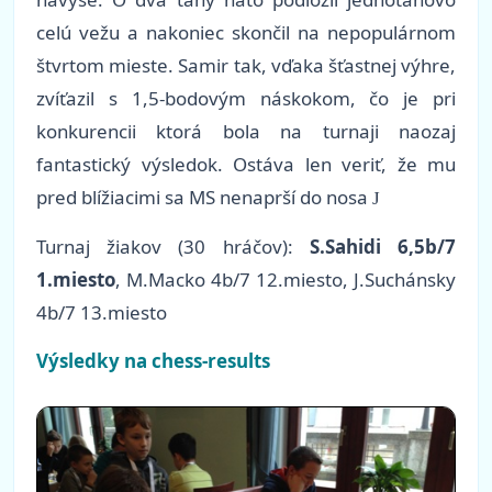
celú vežu a nakoniec skončil na nepopulárnom
štvrtom mieste. Samir tak, vďaka šťastnej výhre,
zvíťazil s 1,5-bodovým náskokom, čo je pri
konkurencii ktorá bola na turnaji naozaj
fantastický výsledok. Ostáva len veriť, že mu
pred blížiacimi sa MS nenaprší do nosa
J
Turnaj žiakov (30 hráčov):
S.Sahidi 6,5b/7
1.miesto
, M.Macko 4b/7 12.miesto, J.Suchánsky
4b/7 13.miesto
Výsledky na chess-results