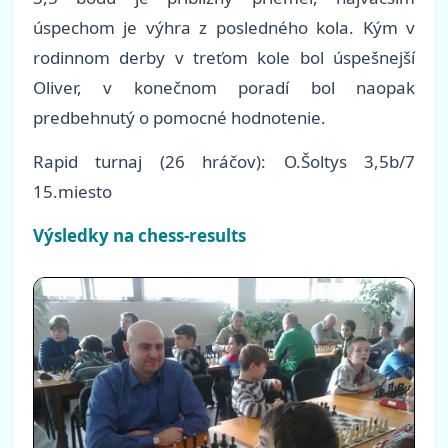
úspechom je výhra z posledného kola. Kým v
rodinnom derby v treťom kole bol úspešnejší
Oliver, v konečnom poradí bol naopak
predbehnutý o pomocné hodnotenie.
Rapid turnaj (26 hráčov): O.Šoltys 3,5b/7
15.miesto
Výsledky na chess-results