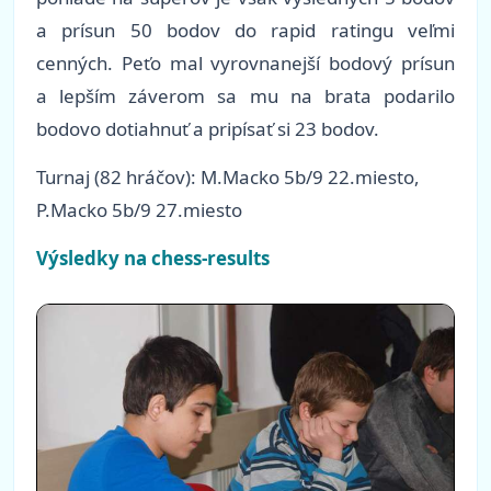
a prísun 50 bodov do rapid ratingu veľmi
cenných. Peťo mal vyrovnanejší bodový prísun
a lepším záverom sa mu na brata podarilo
bodovo dotiahnuť a pripísať si 23 bodov.
Turnaj (82 hráčov): M.Macko 5b/9 22.miesto,
P.Macko 5b/9 27.miesto
Výsledky na chess-results