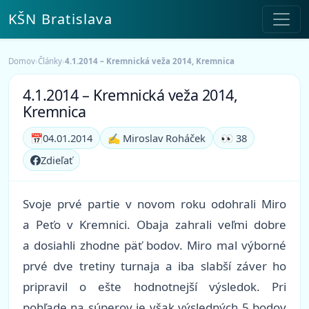
KŠN Bratislava
Domov
›
Články
›
4.1.2014 – Kremnická veža 2014, Kremnica
4.1.2014 – Kremnická veža 2014,
Kremnica
📅
04.01.2014
✍️ Miroslav Roháček
👀 38
Zdieľať
Svoje prvé partie v novom roku odohrali Miro
a Peťo v Kremnici. Obaja zahrali veľmi dobre
a dosiahli zhodne päť bodov. Miro mal výborné
prvé dve tretiny turnaja a iba slabší záver ho
pripravil o ešte hodnotnejší výsledok. Pri
pohľade na súperov je však výsledných 5 bodov