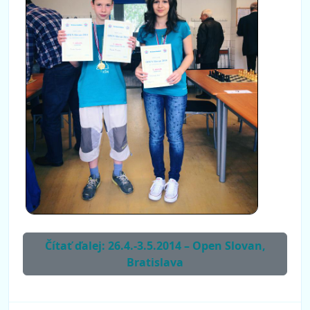
Čítať ďalej: 26.4.-3.5.2014 – Open Slovan,
Bratislava