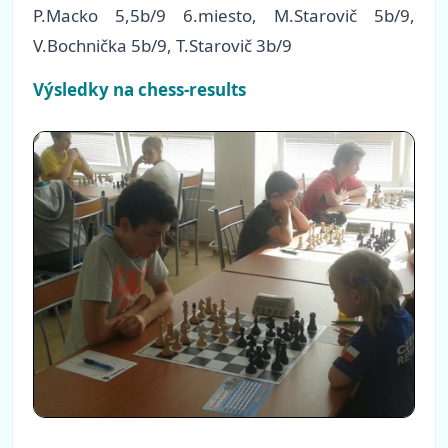
P.Macko 5,5b/9 6.miesto, M.Starovič 5b/9,
V.Bochnička 5b/9, T.Starovič 3b/9
Výsledky na chess-results