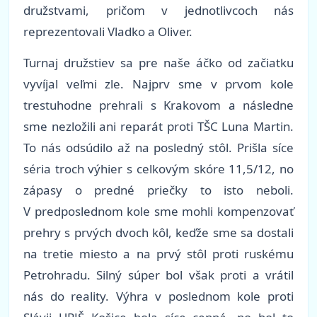
družstvami, pričom v jednotlivcoch nás
reprezentovali Vladko a Oliver.
Turnaj družstiev sa pre naše áčko od začiatku
vyvíjal veľmi zle. Najprv sme v prvom kole
trestuhodne prehrali s Krakovom a následne
sme nezložili ani reparát proti TŠC Luna Martin.
To nás odsúdilo až na posledný stôl. Prišla síce
séria troch výhier s celkovým skóre 11,5/12, no
zápasy o predné priečky to isto neboli.
V predposlednom kole sme mohli kompenzovať
prehry s prvých dvoch kôl, keďže sme sa dostali
na tretie miesto a na prvý stôl proti ruskému
Petrohradu. Silný súper bol však proti a vrátil
nás do reality. Výhra v poslednom kole proti