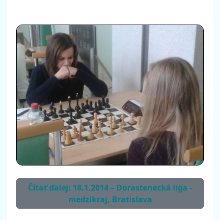
Čítať ďalej: 18.1.2014 – Dorastenecká liga -
medzikraj, Bratislava