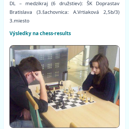
DL – medzikraj (6 družstiev): ŠK Doprastav
Bratislava (3.šachovnica: A.Vrtiaková 2,5b/3)
3.miesto
Výsledky na chess-results