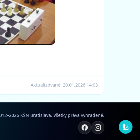
Aktualizované:
20.01.2026 14:03
012–2026 KŠN Bratislava. Všetky práva vyhradené.