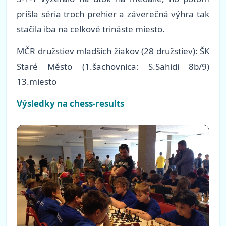
prišla séria troch prehier a záverečná výhra tak
stačila iba na celkové trináste miesto.
MČR družstiev mladších žiakov (28 družstiev): ŠK
Staré Město (1.šachovnica: S.Sahidi 8b/9)
13.miesto
Výsledky na chess-results