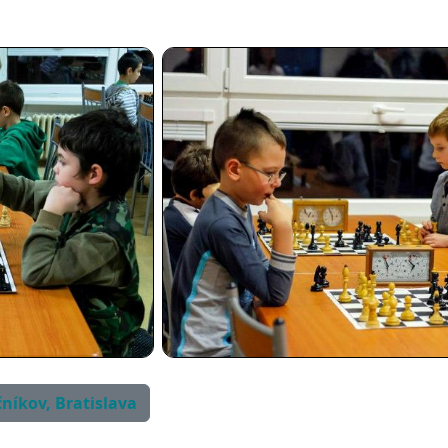
čníkov, Bratislava