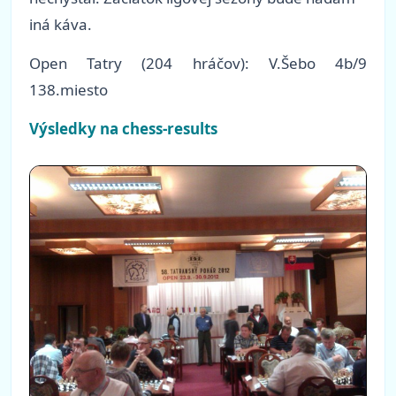
iná káva.
Open Tatry (204 hráčov): V.Šebo 4b/9
138.miesto
Výsledky na chess-results