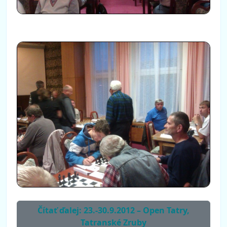
Čítať ďalej: 23.-30.9.2012 – Open Tatry,
Tatranské Zruby