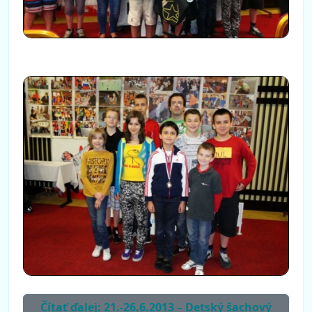
Čítať ďalej: 21.-26.6.2013 – Detský šachový