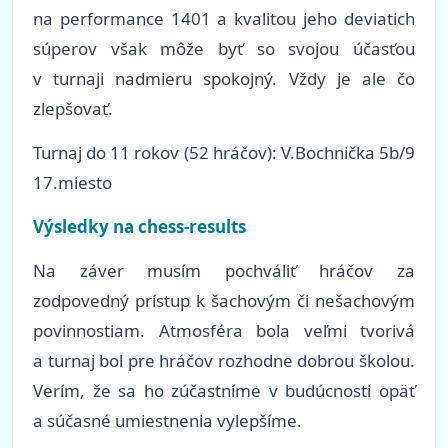
na performance 1401 a kvalitou jeho deviatich
súperov však môže byť so svojou účasťou
v turnaji nadmieru spokojný. Vždy je ale čo
zlepšovať.
Turnaj do 11 rokov (52 hráčov): V.Bochnička 5b/9
17.miesto
Výsledky na chess-results
Na záver musím pochváliť hráčov za
zodpovedný prístup k šachovým či nešachovým
povinnostiam. Atmosféra bola veľmi tvorivá
a turnaj bol pre hráčov rozhodne dobrou školou.
Verím, že sa ho zúčastníme v budúcnosti opäť
a súčasné umiestnenia vylepšíme.