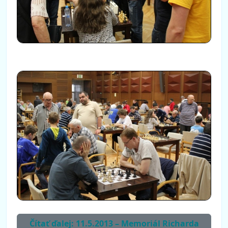
Čítať ďalej: 11.5.2013 – Memoriál Richarda