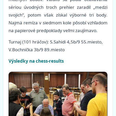
sériou úvodných troch prehier zaradil „medzi
svojich“, potom však získal výborné tri body.
Najmä remíza v siedmom kole pôsobí vzhľadom
na papierové predpoklady veľmi zaujímavo.
Turnaj (101 hráčov): S.Sahidi 4,5b/9 55.miesto,
V.Bochnička 3b/9 89.miesto
Výsledky na chess-results