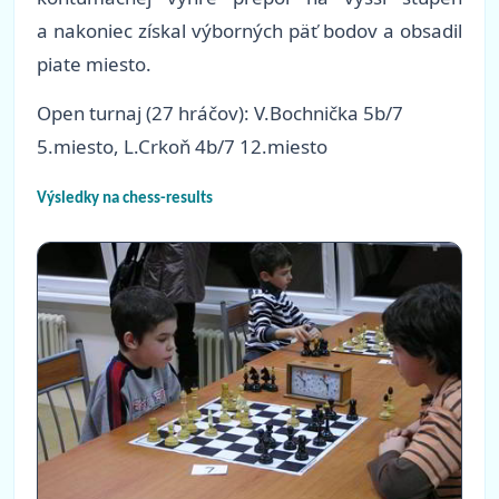
a nakoniec získal výborných päť bodov a obsadil
piate miesto.
Open turnaj (27 hráčov): V.Bochnička 5b/7
5.miesto, L.Crkoň 4b/7 12.miesto
Výsledky na chess-results