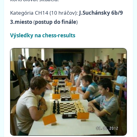
Kategória CH14 (10 hráčov):
J.Suchánsky 6b/9
3.miesto
(
postup do finále
)
Výsledky na chess-results