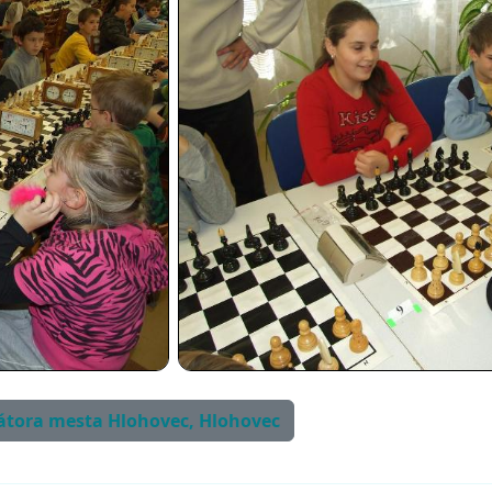
imátora mesta Hlohovec, Hlohovec