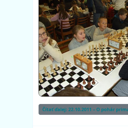
Čítať ďalej: 22.10.2011 – O pohár pr