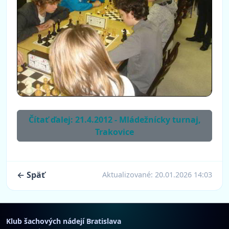
Čítať ďalej: 21.4.2012 - Mládežnícky turnaj,
Trakovice
← Späť
Aktualizované:
20.01.2026 14:03
Klub šachových nádejí Bratislava