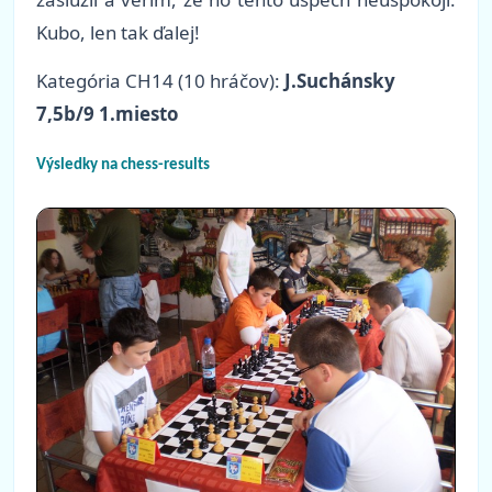
Kubo, len tak ďalej!
Kategória CH14 (10 hráčov):
J.Suchánsky
7,5b/9 1.miesto
Výsledky na chess-results