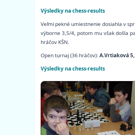
Výsledky na chess-results
Veľmi pekné umiestnenie dosiahla v sp
výborne 3,5/4, potom mu však došla para
hráčov KŠN.
Open turnaj (36 hráčov):
A.Vrtiaková 5
Výsledky na chess-results