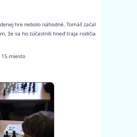
edenej hre nebolo náhodné. Tomáš začal
, že sa ho zúčastnili hneď traja rodičia
9 15.miesto