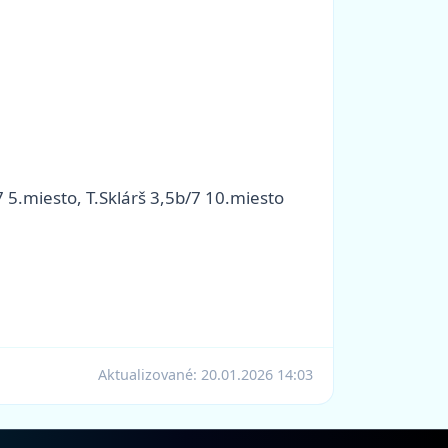
7 5.miesto, T.Sklárš 3,5b/7 10.miesto
Aktualizované:
20.01.2026 14:03