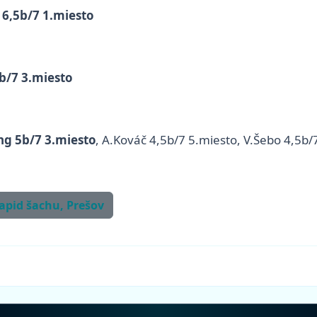
 6,5b/7 1.miesto
b/7 3.miesto
g 5b/7 3.miesto
, A.Kováč 4,5b/7 5.miesto, V.Šebo 4,5b/
rapid šachu, Prešov