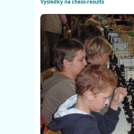
Výsledky na chess-results