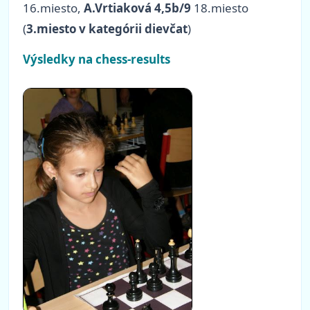
16.miesto,
A.Vrtiaková 4,5b/9
18.miesto
(
3.miesto v kategórii dievčat
)
Výsledky na chess-results