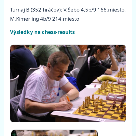
Turnaj B (352 hráčov): V.Šebo 4,5b/9 166.miesto,
M.Kimerling 4b/9 214.miesto
Výsledky na chess-results