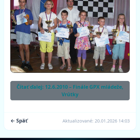
Čítať ďalej: 12.6.2010 – Finále GPX mládeže,
Vrútky
← Späť
Aktualizované:
20.01.2026 14:03