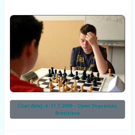
Čítať ďalej: 4.-11.7.2009 – Open Doprastav,
Bratislava