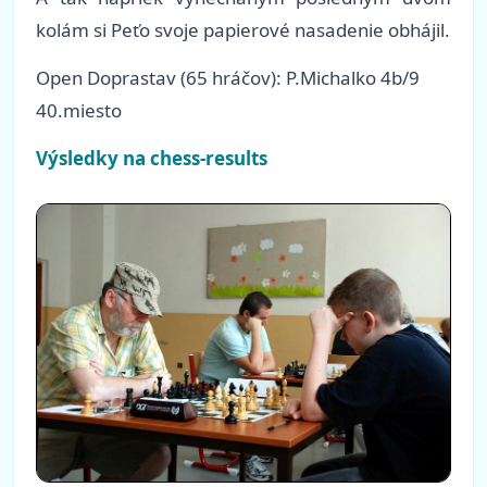
kolám si Peťo svoje papierové nasadenie obhájil.
Open Doprastav (65 hráčov): P.Michalko 4b/9
40.miesto
Výsledky na chess-results