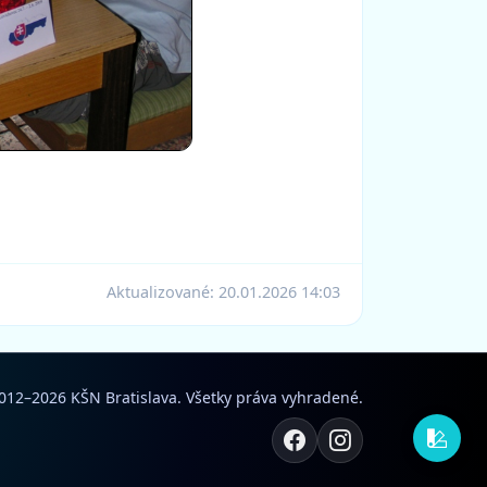
Aktualizované:
20.01.2026 14:03
012–2026 KŠN Bratislava. Všetky práva vyhradené.