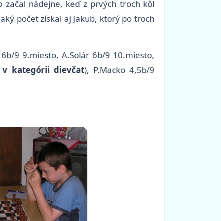
 začal nádejne, keď z prvých troch kôl
naký počet získal aj Jakub, ktorý po troch
 6b/9 9.miesto, A.Solár 6b/9 10.miesto,
 v kategórii dievčat
), P.Macko 4,5b/9