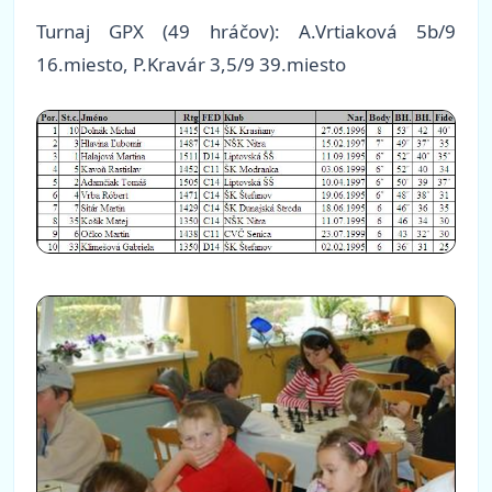
Turnaj GPX (49 hráčov): A.Vrtiaková 5b/9
16.miesto, P.Kravár 3,5/9 39.miesto