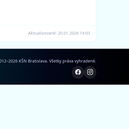
Aktualizované:
20.01.2026 14:03
012–2026 KŠN Bratislava. Všetky práva vyhradené.