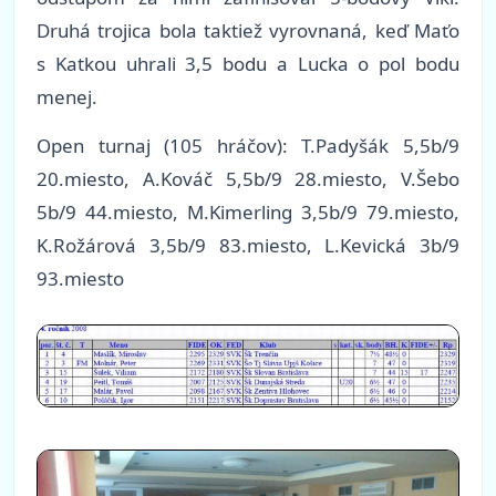
Druhá trojica bola taktiež vyrovnaná, keď Maťo
s Katkou uhrali 3,5 bodu a Lucka o pol bodu
menej.
Open turnaj (105 hráčov): T.Padyšák 5,5b/9
20.miesto, A.Kováč 5,5b/9 28.miesto, V.Šebo
5b/9 44.miesto, M.Kimerling 3,5b/9 79.miesto,
K.Rožárová 3,5b/9 83.miesto, L.Kevická 3b/9
93.miesto