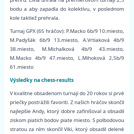
bodu a aby zapadla do kolektívu, v poslednom
kole taktiež prehrala.
Turnaj GPX (65 hráčov): P.Macko 6b/9 10.miesto,
M.Padyšák 6b/9 13.miesto, A.Vrtiaková 4b/9
38.miesto, M.Michalková 4b/9 43.miesto,
M.Macko 4b/9 47.miesto, L.Mihoková 2,5b/9
61.miesto
Výsledky na chess-results
V kvalitne obsadenom turnaji do 20 rokov si prvé
priečky postrážili favoriti. Z našich hráčov skončil
najlepšie Andy, ktorý dobre zafinišoval a obsadil
ziskom piatich bodov piate miesto. S polbodovou
stratou za ním skončil Viki, ktorý obsadil delené