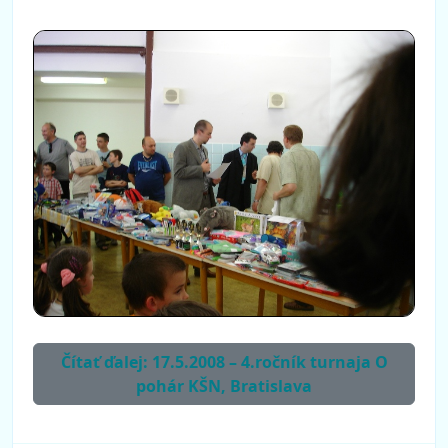
Čítať ďalej: 17.5.2008 – 4.ročník turnaja O
pohár KŠN, Bratislava