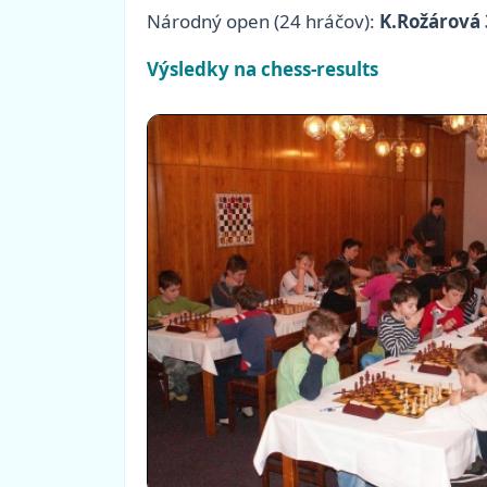
Národný open (24 hráčov):
K.Rožárová 
Výsledky na chess-results