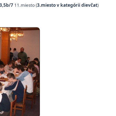
3,5b/7
11.miesto (
3.miesto v kategórii dievčat
)