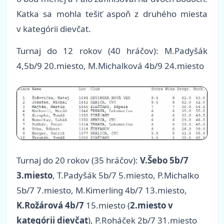
Katka sa mohla tešiť aspoň z druhého miesta
v kategórii dievčat.
Turnaj do 12 rokov (40 hráčov): M.Padyšák
4,5b/9 20.miesto, M.Michalková 4b/9 24.miesto
Turnaj do 20 rokov (35 hráčov):
V.Šebo 5b/7
3.miesto
, T.Padyšák 5b/7 5.miesto, P.Michalko
5b/7 7.miesto, M.Kimerling 4b/7 13.miesto,
K.Rožárová 4b/7
15.miesto (
2.miesto v
kategórii dievčat
), P.Roháček 2b/7 31.miesto