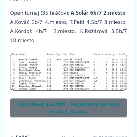
Open turnaj (35 hráčov):
A.Solár 6b/7 2.miesto
,
A.Kováč 5b/7 4.miesto, T.Peitl 4,5b/7 8.miesto,
A.Kordoš 4b/7 12.miesto, K.Rožárová 3,5b/7
18.miesto
Čítať ďalej: 4.6.2005 – Regionálny šachový
festival, Skalica