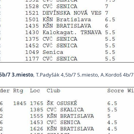
 5b/7 3.miesto
, T.Padyšák 4,5b/7 5.miesto, A.Kordoš 4b/7