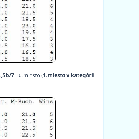
4,5b/7
10.miesto (
1.miesto v kategórii