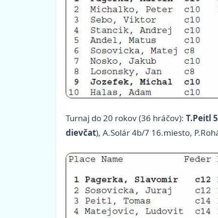
Turnaj do 20 rokov (36 hráčov):
T.Peitl 
dievčat
), A.Solár 4b/7 16.miesto, P.Ro