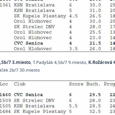
5,5b/7 3.miesto
, T.Padyšák 4,5b/7 9.miesto,
K.Rožárová 
háček 2b/7 30.miesto