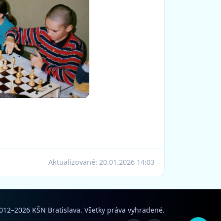
Aktualizované:
20.01.2026 14:03
012–2026 KŠN Bratislava. Všetky práva vyhradené.