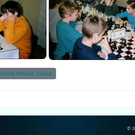
achový festival, Senica
© 2