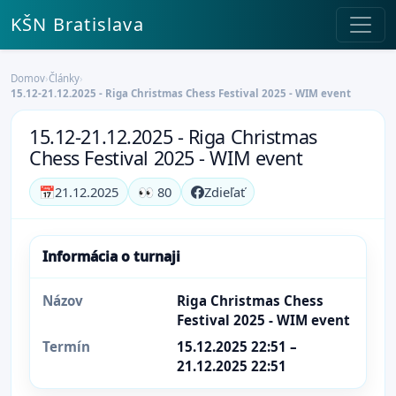
KŠN Bratislava
Domov
›
Články
›
15.12-21.12.2025 - Riga Christmas Chess Festival 2025 - WIM event
15.12-21.12.2025 - Riga Christmas
Chess Festival 2025 - WIM event
📅
21.12.2025
👀 80
Zdieľať
Informácia o turnaji
Názov
Riga Christmas Chess
Festival 2025 - WIM event
Termín
15.12.2025 22:51 –
21.12.2025 22:51