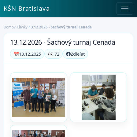
KŠN Bratislava
Domov
›
Články
›
13.12.2026 - Šachový turnaj Cenada
13.12.2026 - Šachový turnaj Cenada
📅
13.12.2025
👀 72
Zdieľať