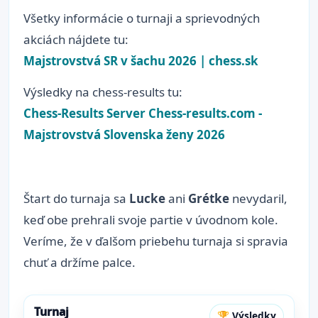
Všetky informácie o turnaji a sprievodných
akciách nájdete tu:
Majstrovstvá SR v šachu 2026 | chess.sk
Výsledky na chess-results tu:
Chess-Results Server Chess-results.com -
Majstrovstvá Slovenska ženy 2026
Štart do turnaja sa
Lucke
ani
Grétke
nevydaril,
keď obe prehrali svoje partie v úvodnom kole.
Veríme, že v ďalšom priebehu turnaja si spravia
chuť a držíme palce.
Turnaj
🏆 Výsledky